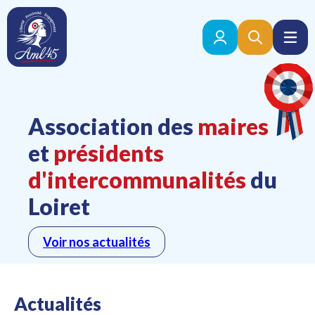
Association des
maires
et
présidents
d'intercommunalités
du
Loiret
Voir nos actualités
Actualités