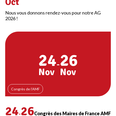
Oct
Nous vous donnons rendez-vous pour notre AG
2026 !
24
26
-
Nov
Nov
Congrès de l’AMF
24
26
-
Congrès des Maires de France AMF