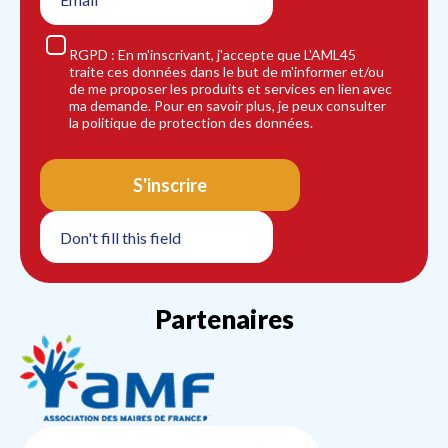
RGPD : En m'inscrivant, j'accepte que L'AML45
traite ces données dans le but de m'informer et/ou
de me proposer les produits et services en lien avec
ma demande. Pour en savoir plus, je peux consulter
la politique de protection des données.
S'inscrire
Partenaires