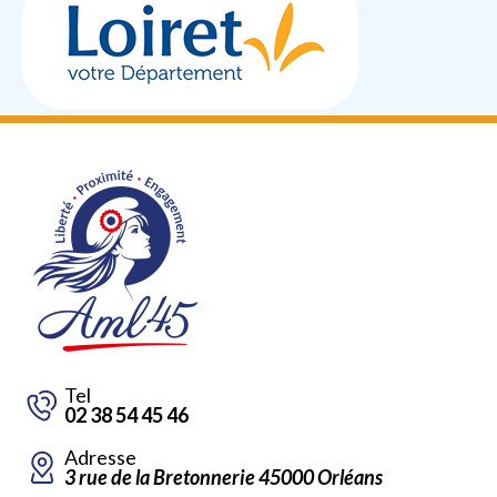
Tel
02 38 54 45 46
Adresse
3 rue de la Bretonnerie 45000 Orléans