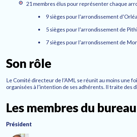
21 membres élus pour représenter chaque arron
9 sièges pour l’arrondissement d’Orlé
5 sièges pour l’arrondissement de Pithi
7 sièges pour l’arrondissement de Mon
Son rôle
Le Comité directeur de l’AML se réunit au moins une fois 
organisées à l’intention de ses adhérents. Il traite des d
Les membres du bureau
Président