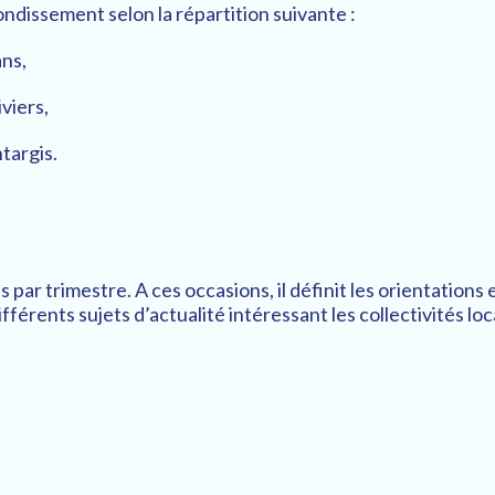
dissement selon la répartition suivante :
ans,
viers,
targis.
par trimestre. A ces occasions, il définit les orientations 
ifférents sujets d’actualité intéressant les collectivités loc