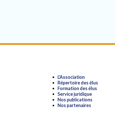
Aller
L'Association
au
Répertoire des élus
contenu
Formation des élus
Service juridique
Nos publications
Nos partenaires