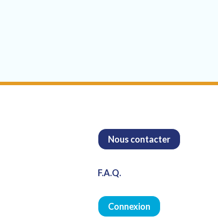
Nous contacter
F.A.Q.
Connexion