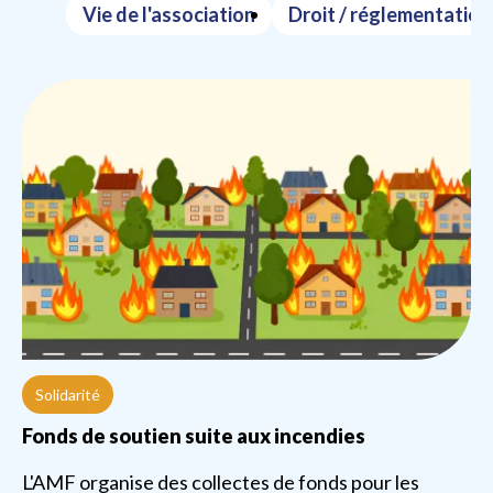
Vie de l'association
Droit / réglementation
Solidarité
Fonds de soutien suite aux incendies
L'AMF organise des collectes de fonds pour les