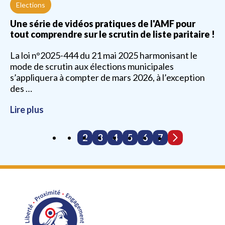
Elections
Une série de vidéos pratiques de l'AMF pour
tout comprendre sur le scrutin de liste paritaire !
La loi n°2025-444 du 21 mai 2025 harmonisant le
mode de scrutin aux élections municipales
s’appliquera à compter de mars 2026, à l’exception
des …
Lire plus
1
2
3
4
5
6
7