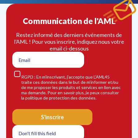
Communication de l'AML
Restez informé des derniers événements de
l'AML ! Pour vous inscrire, indiquez nous votre
email ci-dessous
RGPD : En m'inscrivant, j'accepte que L'AML45
traite ces données dans le but de m'informer et/ou
de me proposer les produits et services en lien avec
ma demande. Pour en savoir plus, je peux consulter
la politique de protection des données.
S'inscrire