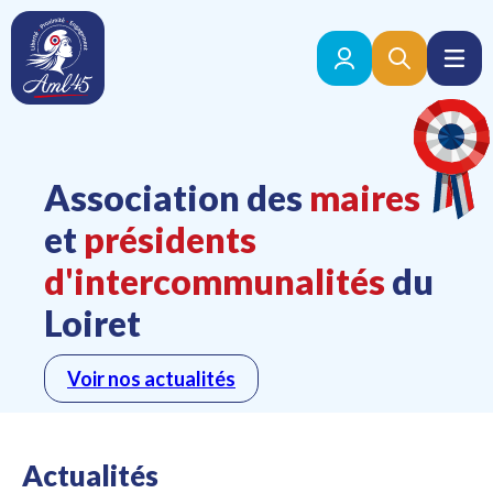
Association des
maires
et
présidents
d'intercommunalités
du
Loiret
Voir nos actualités
Actualités