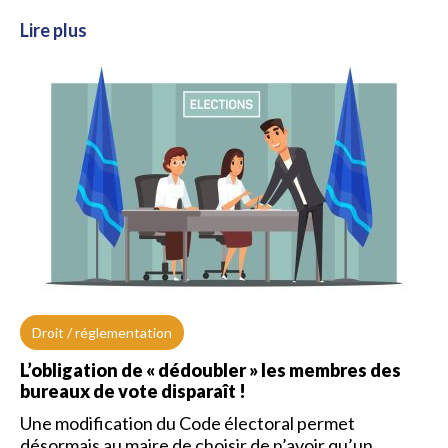
Lire plus
Droit / réglementation
L’obligation de « dédoubler » les membres des
bureaux de vote disparaît !
Une modification du Code électoral permet
désormais au maire de choisir de n’avoir qu’un