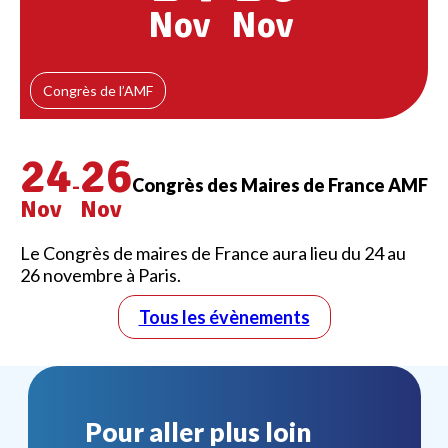
Nov
Nov
Congrès de l’AMF
24
26
-
Congrès des Maires de France AMF
Nov
Nov
Le Congrès de maires de France aura lieu du 24 au
26 novembre à Paris.
Tous les évènements
Pour aller plus loin