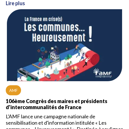
Lire plus
AMF
106ème Congrès des maires et présidents
d'intercommunalités de France
L’AMF lance une campagne nationale de
sensibilisation et d'information intitulée « Les