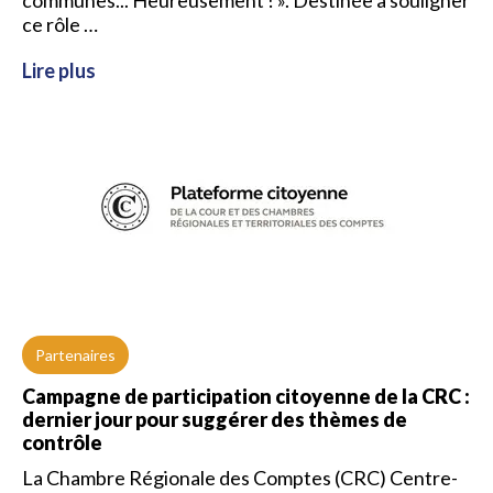
communes... Heureusement ! ». Destinée à souligner
ce rôle …
Lire plus
Partenaires
Campagne de participation citoyenne de la CRC :
dernier jour pour suggérer des thèmes de
contrôle
La Chambre Régionale des Comptes (CRC) Centre-