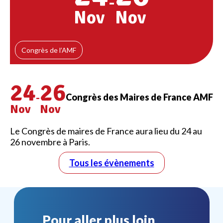
-
Nov
Nov
Congrès de l’AMF
24
26
-
Congrès des Maires de France AMF
Nov
Nov
Le Congrès de maires de France aura lieu du 24 au
26 novembre à Paris.
Tous les évènements
Pour aller plus loin