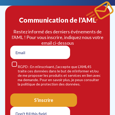
Communication de l'AML
Restez informé des derniers événements de
l'AML ! Pour vous inscrire, indiquez nous votre
email ci-dessous
RGPD : En m'inscrivant, j'accepte que L'AML45
traite ces données dans le but de m'informer et/ou
de me proposer les produits et services en lien avec
ma demande. Pour en savoir plus, je peux consulter
la politique de protection des données.
S'inscrire