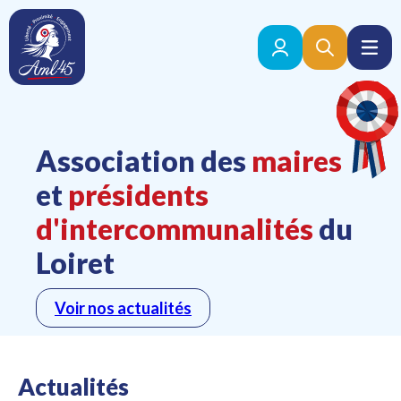
Association des
maires
et
présidents
d'intercommunalités
du
Loiret
Voir nos actualités
Actualités