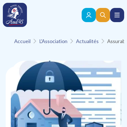
Accueil
L'Association
Actualités
Retour aux actualités
Publié le 09 Septembre 2025
AMF
Assurabilité des