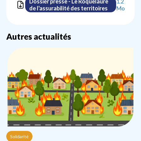
Dossier presse - Le Roquelaure
1.2
de l'assurabilité des territoires
Mo
Autres actualités
Solidarité