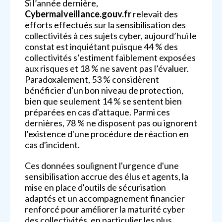
Si l’année dernière,
Cybermalveillance.gouv.fr
relevait des
efforts effectués sur la sensibilisation des
collectivités à ces sujets cyber, aujourd’hui le
constat est inquiétant puisque 44 % des
collectivités s’estiment faiblement exposées
aux risques et 18 % ne savent pas l’évaluer.
Paradoxalement, 53 % considèrent
bénéficier d'un bon niveau de protection,
bien que seulement 14 % se sentent bien
préparées en cas d'attaque. Parmi ces
dernières, 78 % ne disposent pas ou ignorent
l'existence d'une procédure de réaction en
cas d'incident.
Ces données soulignent l'urgence d'une
sensibilisation accrue des élus et agents, la
mise en place d'outils de sécurisation
adaptés et un accompagnement financier
renforcé pour améliorer la maturité cyber
des collectivités, en particulier les plus