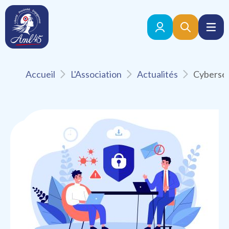
Accueil
L'Association
Actualités
Retour aux actualités
Publié le 27 Janvier 2025
Partenaires
Cybersécurité : un