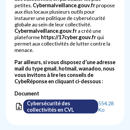
petites.
Cybermalveillance.gouv.fr
propose
aux élus locaux plusieurs outils pour
instaurer une politique de cybersécurité
globale au sein de leur collectivité.
Cybermalveillance.gouv.fr
a créé une
plateforme
https://17cyber.gouv.fr
qui
permet aux collectivités de lutter contre la
menace.
Par ailleurs, si vous disposez d’une adresse
mail du type gmail, hotmail, wanadoo, nous
vous invitons à lire les conseils de
CybeRéponse en cliquant ci-dessous :
Document
Cybersécurité des
554.28
collectivités en CVL
Ko