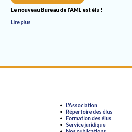
Le nouveau Bureau de l'AML est élu !
Lire plus
Aller
L'Association
au
Répertoire des élus
contenu
Formation des élus
Service juridique
Nos publications