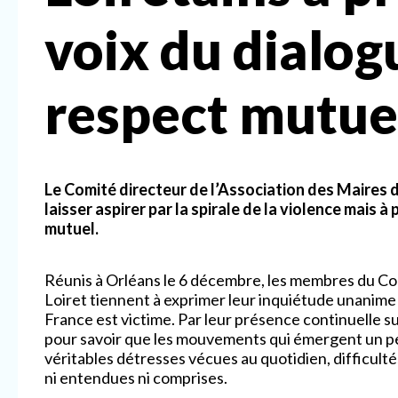
voix du dialog
respect mutue
Le Comité directeur de l’Association des Maires du
laisser aspirer par la spirale de la violence mais à
mutuel.
Réunis à Orléans le 6 décembre, les membres du Com
Loiret tiennent à exprimer leur inquiétude unanime
France est victime. Par leur présence continuelle sur
pour savoir que les mouvements qui émergent un pe
véritables détresses vécues au quotidien, difficulté
ni entendues ni comprises.