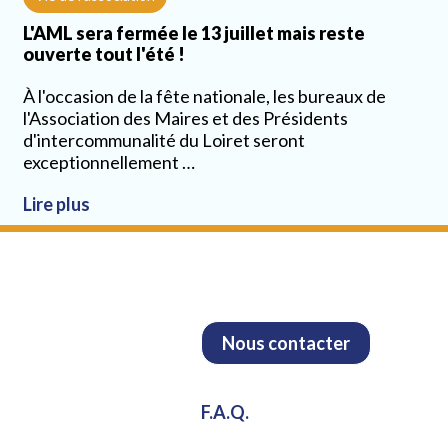
L'AML sera fermée le 13 juillet mais reste
ouverte tout l'été !
À l'occasion de la fête nationale, les bureaux de
l'Association des Maires et des Présidents
d'intercommunalité du Loiret seront
exceptionnellement …
Lire plus
Nous contacter
F.A.Q.