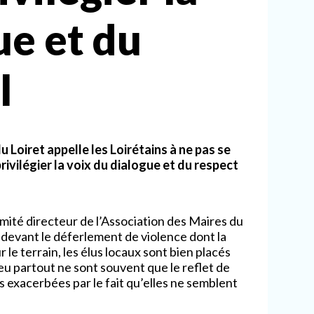
ue et du
l
 Loiret appelle les Loirétains à ne pas se
 privilégier la voix du dialogue et du respect
ité directeur de l’Association des Maires du
 devant le déferlement de violence dont la
 le terrain, les élus locaux sont bien placés
u partout ne sont souvent que le reflet de
s exacerbées par le fait qu’elles ne semblent