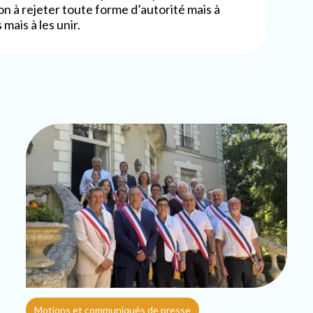
non à rejeter toute forme d’autorité mais à
 mais à les unir.
Motions et communiqués de presse