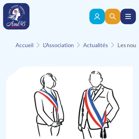
Accueil
L'Association
Actualités
Retour aux actualités
Publié le 07 Avril 2026
Elections
Les nouveaux maires