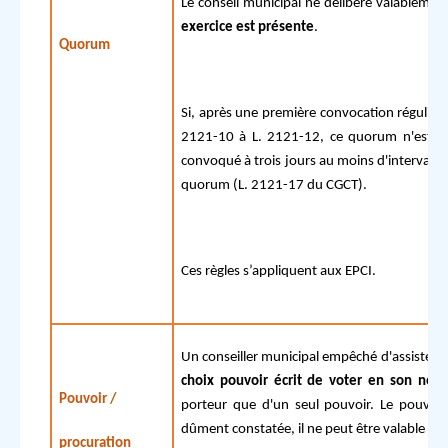
Le conseil municipal ne délibère valableme
exercice est présente
.
Quorum
Si, après une première convocation régulièrem
2121-10 à L. 2121-12, ce quorum n'est pas
convoqué à trois jours au moins d'intervalle.
quorum (L. 2121-17 du CGCT).
Ces règles s’appliquent aux EPCI.
Un conseiller municipal empêché d'assister 
choix pouvoir écrit de voter en son nom
Pouvoir /
porteur que d'un seul pouvoir. Le pouvoir
dûment constatée, il ne peut être valable pou
procuration