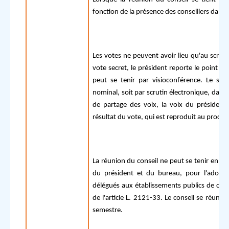
fonction de la présence des conseillers dans l
Les votes ne peuvent avoir lieu qu'au scrut
vote secret, le président reporte le point de
peut se tenir par visioconférence. Le scru
nominal, soit par scrutin électronique, dans 
de partage des voix, la voix du président
résultat du vote, qui est reproduit au procès
La réunion du conseil ne peut se tenir en plu
du président et du bureau, pour l'adoptio
délégués aux établissements publics de coop
de l'article L. 2121-33. Le conseil se réuni
semestre.