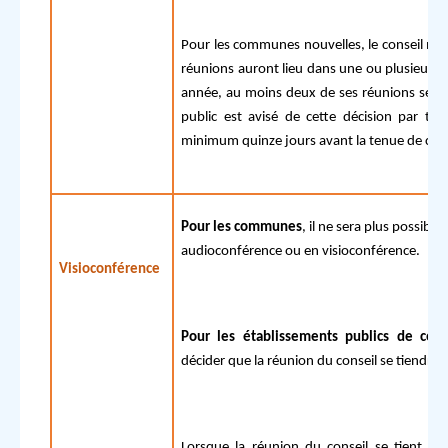
Pour les communes nouvelles, le conseil mun
réunions auront lieu dans une ou plusieurs 
année, au moins deux de ses réunions se ti
public est avisé de cette décision par to
minimum quinze jours avant la tenue de ces
Pour les communes
, il ne sera plus possibl
audioconférence ou en visioconférence.
Visioconférence
Pour les établissements publics de coo
décider que la réunion du conseil se tiendra e
Lorsque la réunion du conseil se tient pa