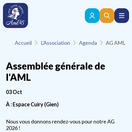
Accueil
L'Association
Agenda
AG AML
Assemblée générale de
l'AML
03
Oct
À : Espace Cuiry (Gien)
Nous vous donnons rendez-vous pour notre AG
2026 !