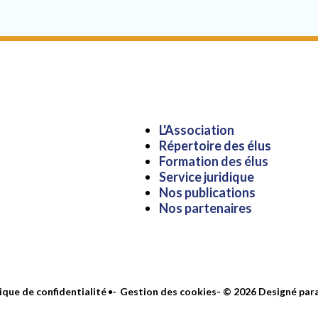
Aller
L'Association
au
Répertoire des élus
contenu
Formation des élus
Service juridique
Nos publications
Nos partenaires
ique de confidentialité
Gestion des cookies
- © 2026 Designé par