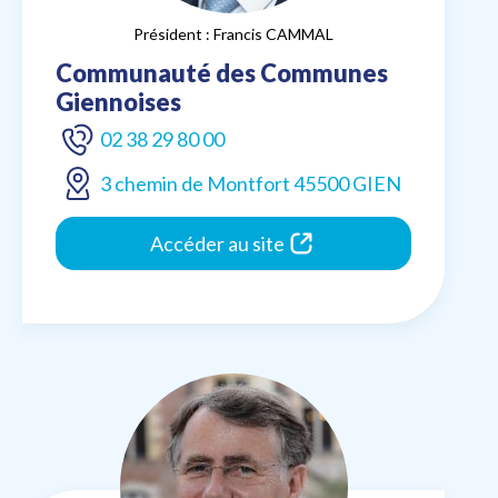
Président : Francis CAMMAL
Communauté des Communes
Giennoises
02 38 29 80 00
3 chemin de Montfort 45500 GIEN
Accéder au site