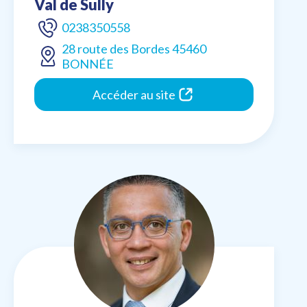
Val de Sully
0238350558
28 route des Bordes 45460
BONNÉE
Accéder au site