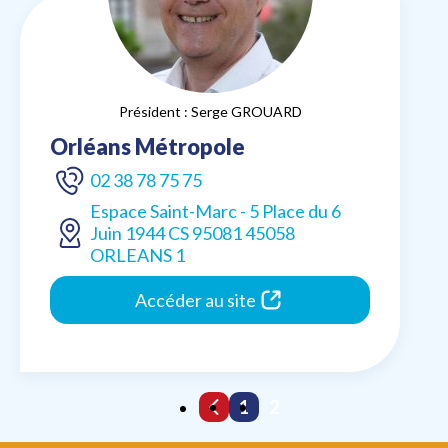
Président : Serge GROUARD
Orléans Métropole
02 38 78 75 75
Espace Saint-Marc - 5 Place du 6
Juin 1944 CS 95081 45058
ORLEANS 1
Accéder au site
1
2