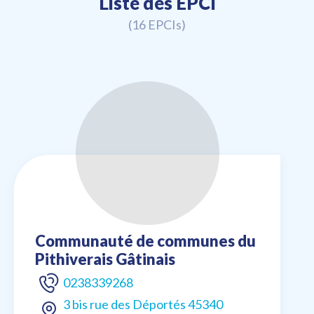
Liste des EPCI
(16 EPCIs)
Communauté de communes du
Pithiverais Gâtinais
0238339268
3 bis rue des Déportés 45340