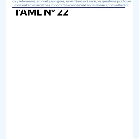
l'AML N° 22