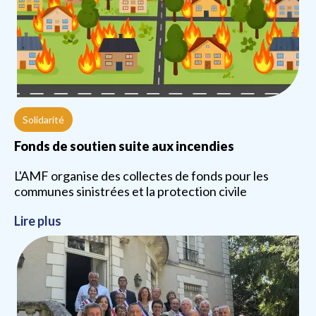
Solidarité
Fonds de soutien suite aux incendies
L'AMF organise des collectes de fonds pour les
communes sinistrées et la protection civile
Lire plus