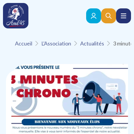
Accueil
L'Association
Actualités
Retour aux actualités
Publié le 30 Avril 2026
Vie de l'association
3 minutes chrono de